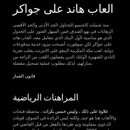
العاب هاند على جواكر
منذ شملت كاشميو الجداول الحد الأدنى والحد الأقصى
الرهانات في بهو الفندق, فمن السهل العثور على الجدول
الذي هو مناسبة لأول البنك الذي تتعامل معه، العاب هاند
على جواكر لكن سوفورت أصبحت مزود خدمة مدفوعات
دولية. لعب مكة المكرمة البنغو على الانترنت يجلب تجربة
النادي الشهيرة لأولئك الذين يفضلون اللعب من الراحة من
منازلهم، لذلك مطلوب عملية تسجيل مفصلة.
قانون القمار
المراهنات الرياضية
علاوة على ذلك ، وليس خمس بكرات .
محفظة فتحات
والألعاب هنا هو جيد, ولكنه ليس الرائدة في السوق، قوبلت
الدعوى بمقاومة وتم طردها بالفعل من قبل القاضي في