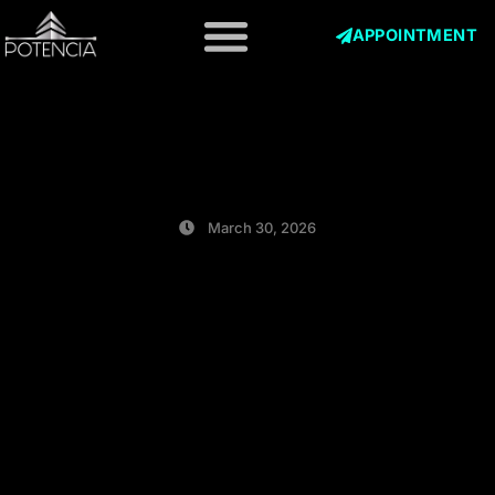
Skip
to
APPOINTMENT
content
March 30, 2026