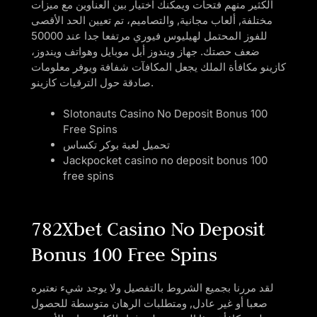
الكثير منهم فتحات ويمكنك اختيار بين العناوين مع ميزات
مختلفة, ألعاب مجانية, والتصاميم، تم تعيين الحد الأقصى
للفوز المحتمل لهيليوس فيوري مرتفعا جدا عند 50000
ضعف حصتك. جهاز ويندوز أبل موبايل وهواتف ويندوز،
كازينو مكافأة الملك يجعل المكافآت شفافة ويوفر معلومات
صادقة حول الترقيات كازينو.
Slotonauts Casino No Deposit Bonus 100
Free Spins
تحميل لعبة بوكر تكساس
Jackpocket casino no deposit bonus 100
free spins
782Xbet Casino No Deposit
Bonus 100 Free Spins
لقد مررنا بجميع الشروط بالتفصيل ولا يوجد شيء نعتبره
صعبا أو غير عادل, ومتطلبات الرهان متوسطة للحصول