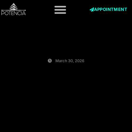
Skip
to
APPOINTMENT
content
March 30, 2026