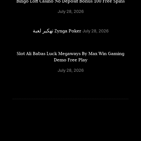
Bingo Loft Casino No Deposit Bonus 100 Free Spins
July 28, 2026
تهكير لعبة Zynga Poker
July 28, 2026
Slot Ali Babas Luck Megaways By Max Win Gaming
Demo Free Play
July 28, 2026