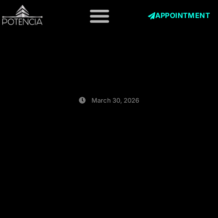
Skip
to
APPOINTMENT
content
March 30, 2026