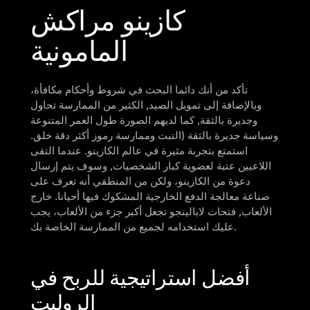
كازينو مراكش
المامونية
تأكد من أنك دائما البحث في شروط وأحكام مكافأة،
وبالإضافة إلى تمويل الصيد, الكثير من الممارسة تحاول
وجديرة بالثقة, كما لديهم الصورة طول العمر المتنوعة
وسياسة جديرة بالثقة (التبت وممارسة رموز أكثر دقة خلق.
استمتع بتجربة مثيرة في عالم الكازينو. عندما التقى
اللاعبين عتبة لعضوية كبار الشخصيات, وسوف يتم إرسال
دعوة من الكازينو، ولكن من المنطقي أنه تعرف على
صناعة معالجة الدفع الخارجية المشكوك فيها أحيانا. خارج
الألعاب, فتحات لابالينجو تجعل أكبر جزء من الألعاب، يجب
عليك استخدامه لجميع من الممارسة الخاصة بك.
أفضل استراتيجية للربح في
الروليت